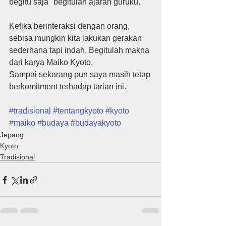
begitu saja" begitulah ajaran guruku.
Ketika berinteraksi dengan orang, 
sebisa mungkin kita lakukan gerakan 
sederhana tapi indah. Begitulah makna 
dari karya Maiko Kyoto.
Sampai sekarang pun saya masih tetap 
berkomitment terhadap tarian ini.
#tradisional
#tentangkyoto
#kyoto
#maiko
#budaya
#budayakyoto
Jepang
Kyoto
Tradisional