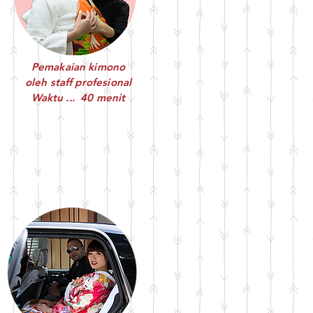
Pemakaian kimono
oleh staff profesional
Waktu ... 40 menit
tep 8