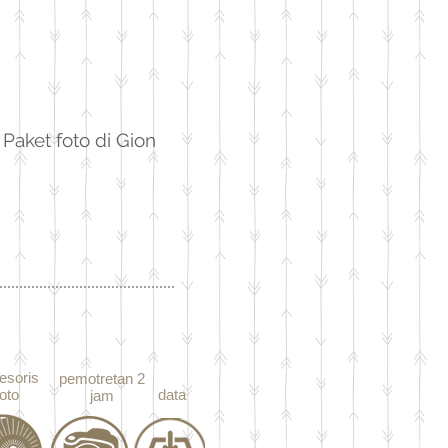
​Paket foto di Gion
esoris
​pemotretan 2
foto
data
jam