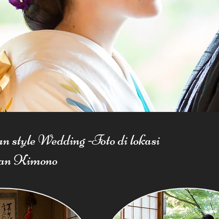
n style Wedding -Foto di lokasi
gan Kimono