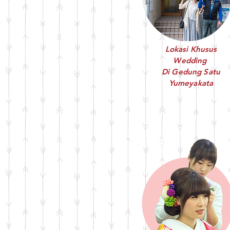
Lokasi Khusus
Wedding
Di Gedung Satu
Yumeyakata
Step 5