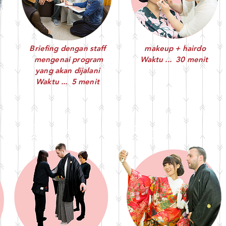
Briefing dengan staff
makeup + hairdo
mengenai program
Waktu ... 30 menit
yang akan dijalani
Waktu ... 5 menit
 Step 6 Step 7 S