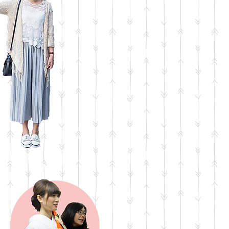
tep 4