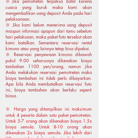
※Jika pemotretan terpaksa batal karena
cuaca yang buruk maka kami akan
mengembalikan uang deposit Anda pada hari
pelaksanaan.
※ Jika kami belum menerima uang deposit
maupun informasi apapun dari tamu sebelum
hari pelaksaan, maka paket foto tersebut akan
kami batalkan. Sementara reservasi rental
kimono atau yang lainnya tetap bisa dipakai.
※ Reservasi penyewaan kimono dibawah
pukul 9.00 seharusnya dikenakan biaya
tambahan 1100 yen/orang, namun jika
Anda melakukan reservasi pemotretan maka
biaya tambahan ini tidak perlu dibayarkan.
Apa bila Anda membatalkan reservasi foto
ini, biaya tambahan akan berlaku seperti
biasa.
※ Harga yang ditampilkan ini maksimum
untuk 4 peserta dalam satu paket pemotretan.
Untuk 5-7 orang akan dikenakan biaya 1.5x
biaya semula. Untuk 8-10 orang akan
dikenakan 2x biaya semula. Jika lebih dari