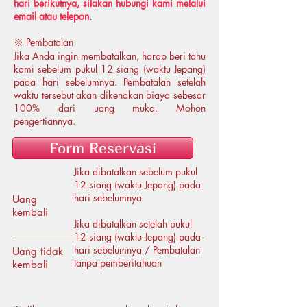
hari berikutnya, silakan hubungi kami melalui
email atau telepon.
※ Pembatalan
Jika Anda ingin membatalkan, harap beri tahu
kami sebelum pukul 12 siang (waktu Jepang)
pada hari sebelumnya. Pembatalan setelah
waktu tersebut akan dikenakan biaya sebesar
100% dari uang muka. Mohon
pengertiannya.
Form Reservasi
Jika dibatalkan sebelum pukul
12 siang (waktu Jepang) pada
hari sebelumnya
Uang
kembali
Jika dibatalkan setelah pukul
12 siang (waktu Jepang) pada
hari sebelumnya / Pembatalan
Uang tidak
tanpa pemberitahuan
kembali