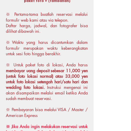
paket foto + (tambahan)
※ Pertama-tama buatlah reservasi melalui
formulir web
kami atau via telepon.
Daftar harga, jadwal, dan fotografer bisa
dilihat dibawah ini.
※Waktu yang harus dicantumkan dalam
formulir merupakan waktu keberangkatan
untuk sesi foto hingga berakhir.
※ Untuk paket foto di lokasi, Anda harus
membayar uang deposit sebesar 11,000 yen
(untuk foto lokasi normal) atau 33,000 yen
untuk foto lokasi setengah hari/satu hari dan
wedding foto lokasi.
Instruksi mengenai ini
akan disampaikan melalui email ketika Anda
sudah membuat reservasi.
※ Pembayaran bisa melalui VISA / Master /
American Express
※ Jika Anda ingin melakukan reservasi untuk