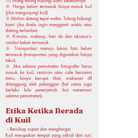
10 orang tolong hubungi kami sebelumnya
※ Harga belum termasuk biaya masuk kuil
(jika mengunjungi kuil)
※ Mohon datang tepat waktu. Tolong hubungi
kami jika Anda ingin mengganti waktu atau
datang terlambat.
※ Kimono, makeup, hair do dan aksesoris
rambut belum termasuk.
※ Transportasi menuju lokasi foto belum
termasuk (transportasi yang digunakan hanya
taksi).
※ Jika selama pemotretan fotografer harus
masuk ke kuil, restoran atau cafe bersama
tamu, biaya berupa tiket, makanan dll
ditanggung oleh pelanggan (hal sama juga
berlaku bila penerjemah ikut menemani
selama pemotretan).
Etika Ketika Berada
di Kuil
・Bersikap sopan dan menghargai
Kuil merupakan tempat yang sakral dan suci