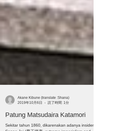
Akane Kibune (translate :Shana)
2019年10月6日
読了時間: 1分
Patung Matsudaira Katamori