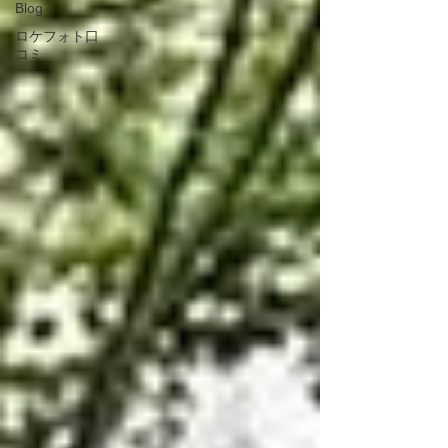
Blog
ロケフォト口
コミ