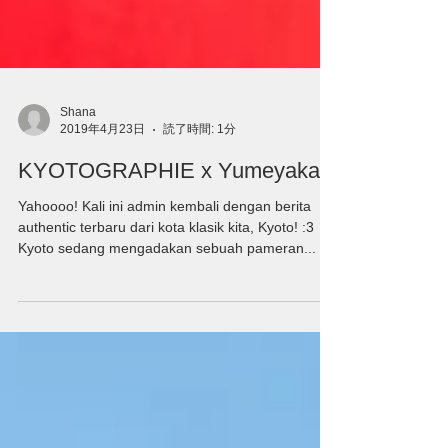
Shana
2019年4月23日
読了時間: 1分
KYOTOGRAPHIE x Yumeyakata
Yahoooo! Kali ini admin kembali dengan berita
authentic terbaru dari kota klasik kita, Kyoto! :3
Kyoto sedang mengadakan sebuah pameran...