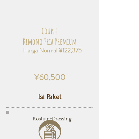
Couple
Kimono Pria Premium
Harga Normal ¥122,375
¥60,500
Isi Paket
Kostum+Dressing