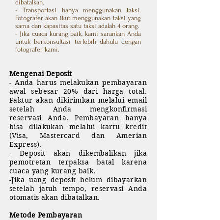
dibatalkan.
- Transportasi hanya menggunakan taksi.
Fotografer akan ikut menggunakan taksi yang
sama dan kapasitas satu taksi adalah 4 orang.
- Jika cuaca kurang baik, kami sarankan Anda
untuk berkonsultasi terlebih dahulu dengan
fotografer kami.
Mengenai Deposit
- Anda harus melakukan pembayaran
awal sebesar 20% dari harga total.
Faktur akan dikirimkan melalui email
setelah Anda mengkonfirmasi
reservasi Anda. Pembayaran hanya
bisa dilakukan melalui kartu kredit
(Visa, Mastercard dan Amerian
Express).
- Deposit akan dikembalikan jika
pemotretan terpaksa batal karena
cuaca yang kurang baik.
-Jika uang deposit belum dibayarkan
setelah jatuh tempo, reservasi Anda
otomatis akan dibatalkan.
Metode Pembayaran