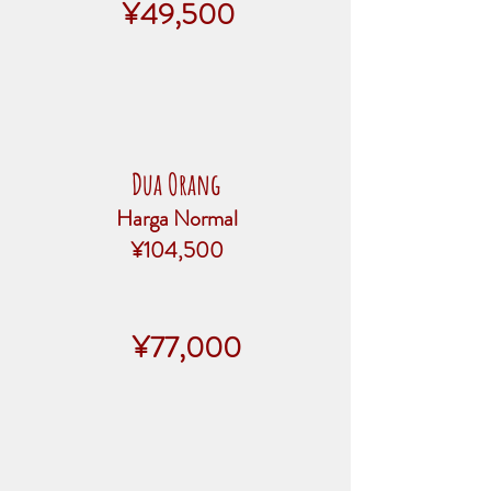
¥49,500
Dua Orang
Harga Normal
¥104,500
¥77,000