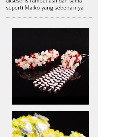
aksesoris rambut asli dan sama
seperti Maiko yang sebenarnya.