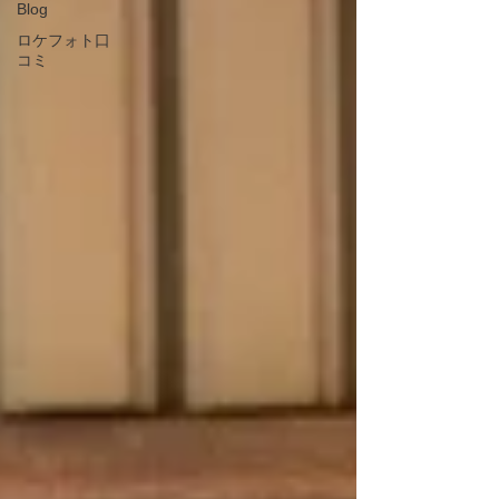
Blog
ロケフォト口
コミ