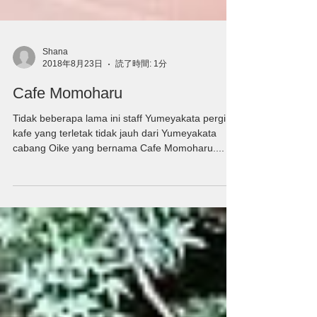
Shana
2018年8月23日
読了時間: 1分
Cafe Momoharu
Tidak beberapa lama ini staff Yumeyakata pergi ke
kafe yang terletak tidak jauh dari Yumeyakata
cabang Oike yang bernama Cafe Momoharu....