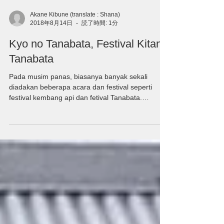
Akane Kibune (translate : Shana)
2018年8月14日
読了時間: 1分
Kyo no Tanabata, Festival Kitano
Tanabata
Pada musim panas, biasanya banyak sekali
diadakan beberapa acara dan festival seperti
festival kembang api dan fetival Tanabata.
Festival...