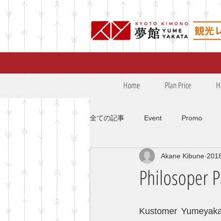
Home
Plan Price
H
全ての記事
Event
Promo
Akane Kibune
20
ロケフォト口コミ
keindahan 
Philosoper P
ロケフォト口コミ
Kustomer Yumeyakata