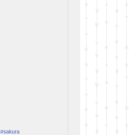
#sakura