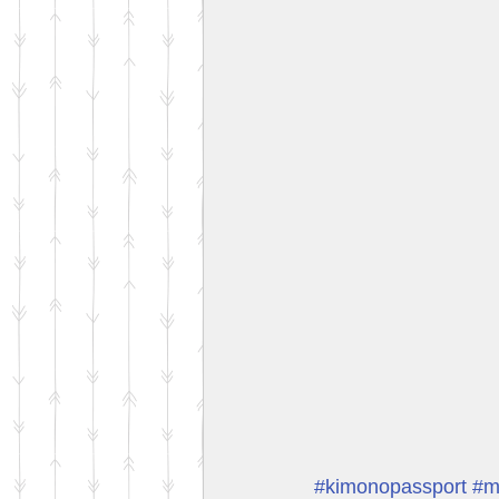
#kimonopassport
#m