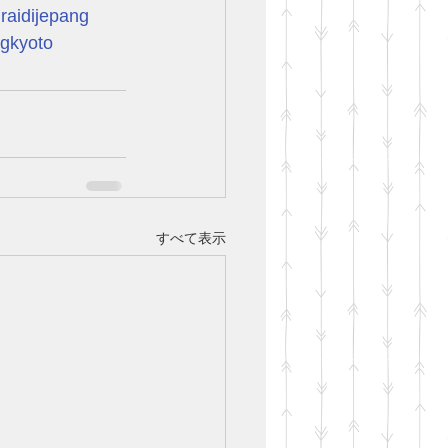
raidijepang
ngkyoto
すべて表示