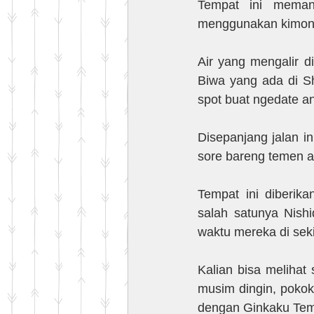
Tempat ini meman
menggunakan kimon
Air yang mengalir d
Biwa yang ada di Sh
spot buat ngedate 
Disepanjang jalan in
sore bareng temen a
Tempat ini diberika
salah satunya Nishi
waktu mereka di sekit
Kalian bisa melihat
musim dingin, pokok
dengan Ginkaku Templ