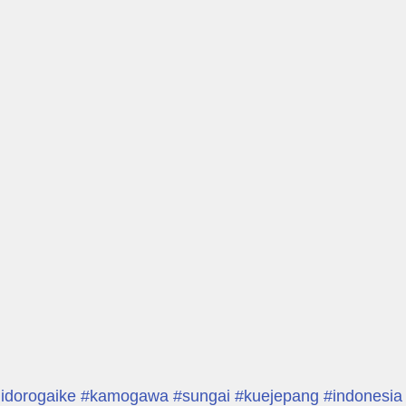
idorogaike
#kamogawa
#sungai
#kuejepang
#indonesia