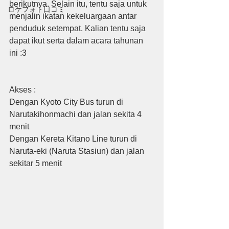
berikutnya. Selain itu, tentu saja untuk 
ロケフォト口コミ
menjalin ikatan kekeluargaan antar 
penduduk setempat. Kalian tentu saja 
dapat ikut serta dalam acara tahunan 
ini :3
Akses : 
Dengan Kyoto City Bus turun di 
Narutakihonmachi dan jalan sekita 4 
menit
Dengan Kereta Kitano Line turun di 
Naruta-eki (Naruta Stasiun) dan jalan 
sekitar 5 menit