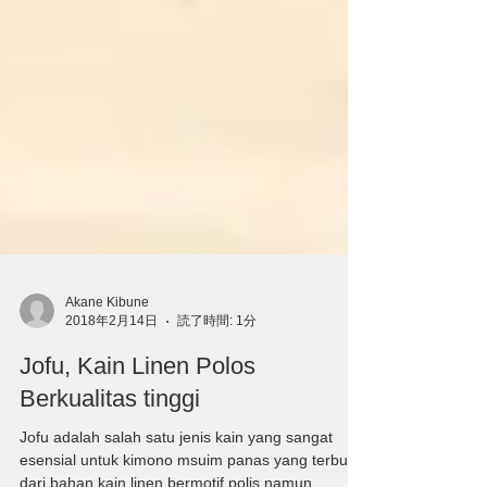
Akane Kibune
2018年2月14日
読了時間: 1分
Jofu, Kain Linen Polos
Berkualitas tinggi