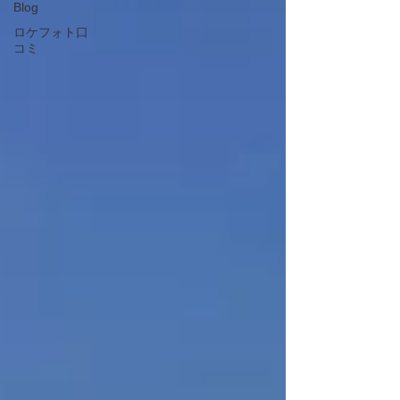
Blog
ロケフォト口
コミ