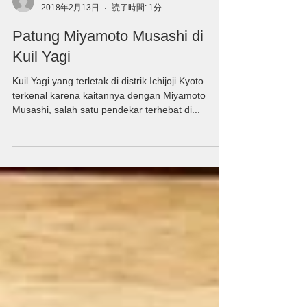
Akane Kibune
2018年2月13日
読了時間: 1分
Patung Miyamoto Musashi di
Kuil Yagi
Kuil Yagi yang terletak di distrik Ichijoji Kyoto
terkenal karena kaitannya dengan Miyamoto
Musashi, salah satu pendekar terhebat di...