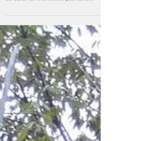
Jofu adalah salah satu jenis kain yang sangat
esensial untuk kimono msuim panas yang terbuat
dari bahan kain linen bermotif polis namun...