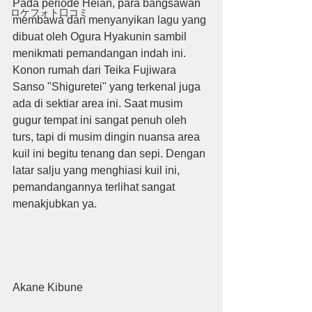
Pada periode Heian, para bangsawan 
ロケフォト口コミ
membawa dan menyanyikan lagu yang 
dibuat oleh Ogura Hyakunin sambil 
menikmati pemandangan indah ini.
Konon rumah dari Teika Fujiwara 
Sanso "Shiguretei" yang terkenal juga 
ada di sektiar area ini. Saat musim 
gugur tempat ini sangat penuh oleh 
turs, tapi di musim dingin nuansa area 
kuil ini begitu tenang dan sepi. Dengan 
latar salju yang menghiasi kuil ini, 
pemandangannya terlihat sangat 
menakjubkan ya.
Akane Kibune