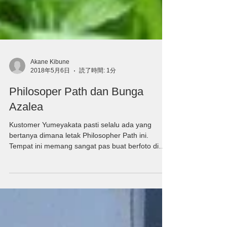
Akane Kibune
2018年5月6日
読了時間: 1分
Philosoper Path dan Bunga
Azalea
Kustomer Yumeyakata pasti selalu ada yang
bertanya dimana letak Philosopher Path ini.
Tempat ini memang sangat pas buat berfoto di
musim...