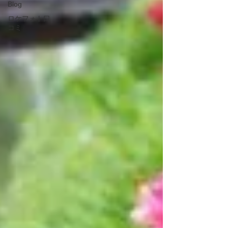
Blog
ロケフォト口
コミ