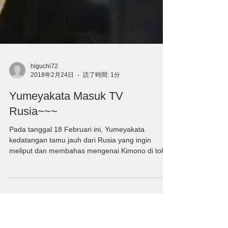
higuchi72
2018年2月24日
読了時間: 1分
Yumeyakata Masuk TV
Rusia~~~
Pada tanggal 18 Februari ini, Yumeyakata
kedatangan tamu jauh dari Rusia yang ingin
meliput dan membahas mengenai Kimono di toko
kita...