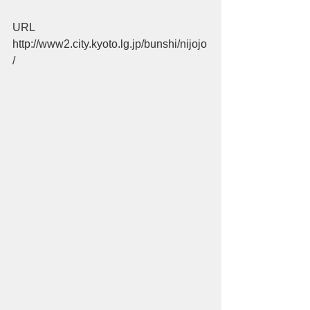
URL
http://www2.city.kyoto.lg.jp/bunshi/nijojo
/