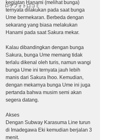
kegiatan Hanami (melihat bunga) 
ロケフォト口コミ
ternyata dilakukan pada saat bunga 
Ume bermekaran. Berbeda dengan 
sekarang yang biasa melakukan 
Hanami pada saat Sakura mekar.
Kalau dibandingkan dengan bunga 
Sakura, bunga Ume memang tidak 
terlalu dikenal oleh turis, namun wangi 
bunga Ume ini ternyata jauh lebih 
manis dari Sakura lhoo. Kemudian, 
dengan mekarnya bunga Ume ini juga 
pertanda bahwa musim semi akan 
segera datang.
Akses
Dengan Subway Karasuma Line turun 
di Imadegawa Eki kemudian berjalan 3 
menit.