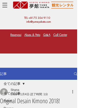
TEL +81
75 354 9110
info@yumeyakata.com
Reservasi
Akses & Peta
Q＆A
Call Center
記事
全ての記事
Shana
全ての記事
2018年1月4日
読了時間: 1分
Original Desain Kimono 2018!
Event