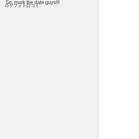
So, mark the date guys!!!
ロケフォト口コミ