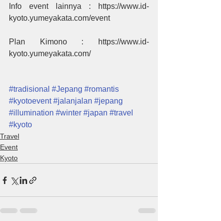
Info event lainnya : https://www.id-
kyoto.yumeyakata.com/event
Plan Kimono : https://www.id-
kyoto.yumeyakata.com/
#tradisional
#Jepang
#romantis
#kyotoevent
#jalanjalan
#jepang
#illumination
#winter
#japan
#travel
#kyoto
Travel
Event
Kyoto