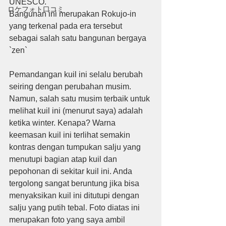
UNESCO.
ロケフォト口コミ
Bangunan ini merupakan Rokujo-in 
yang terkenal pada era tersebut 
sebagai salah satu bangunan bergaya 
`zen`
Pemandangan kuil ini selalu berubah 
seiring dengan perubahan musim. 
Namun, salah satu musim terbaik untuk 
melihat kuil ini (menurut saya) adalah 
ketika winter. Kenapa? Warna 
keemasan kuil ini terlihat semakin 
kontras dengan tumpukan salju yang 
menutupi bagian atap kuil dan 
pepohonan di sekitar kuil ini. Anda 
tergolong sangat beruntung jika bisa 
menyaksikan kuil ini ditutupi dengan 
salju yang putih tebal. Foto diatas ini 
merupakan foto yang saya ambil 