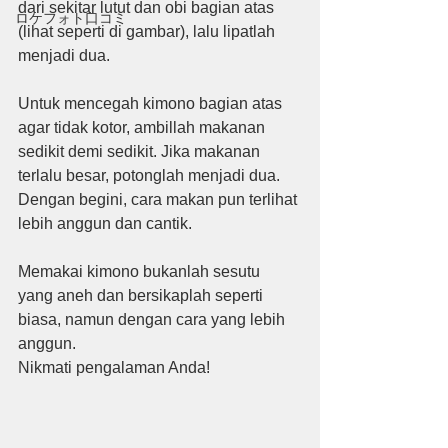
dari sekitar lutut dan obi bagian atas 
ロケフォト口コミ
(lihat seperti di gambar), lalu lipatlah 
menjadi dua.
Untuk mencegah kimono bagian atas 
agar tidak kotor, ambillah makanan 
sedikit demi sedikit. Jika makanan 
terlalu besar, potonglah menjadi dua. 
Dengan begini, cara makan pun terlihat 
lebih anggun dan cantik.
Memakai kimono bukanlah sesutu 
yang aneh dan bersikaplah seperti 
biasa, namun dengan cara yang lebih 
anggun. 
Nikmati pengalaman Anda!