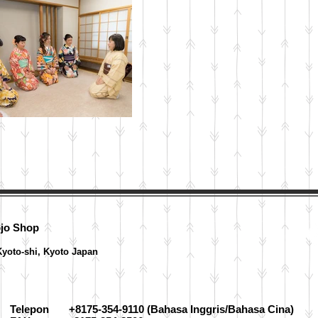
ojo Shop
yoto-shi, Kyoto Japan
Telepon +8175-354-9110 (Bahasa Inggris/Bahasa Cina)