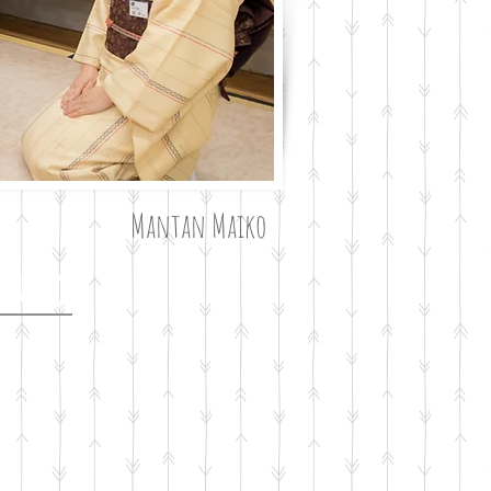
Mantan Maiko
ono