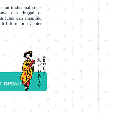
nian tradisional sejak
nnya dan tinggal di
h lulus dan memiliki
 di Information Center
k disini