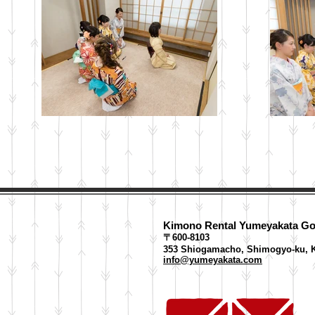
Kimono Rental Yumeyakata​ G
〒600-8103
353
Shiogamacho, Shimogyo-ku, K
info@yumeyakata.com