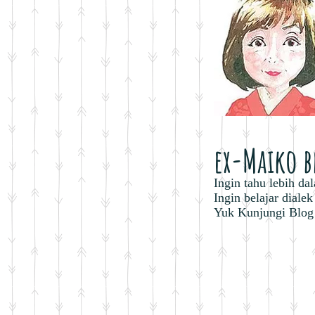
ex-Maiko b
Ingin tahu lebih da
Ingin belajar diale
Yuk Kunjungi Blog