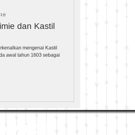
 1分
imie dan Kastil
erkenalkan mengenai Kastil
pada awal tahun 1603 sebagai