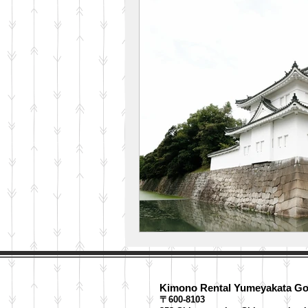
Kimono Rental Yumeyakata​ G
〒600-8103