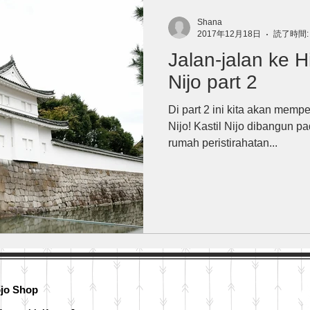
Shana
2017年12月18日
読了時間:
Jalan-jalan ke H
Nijo part 2
Di part 2 ini kita akan memp
Nijo! Kastil Nijo dibangun 
rumah peristirahatan...
ojo Shop