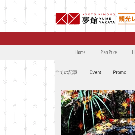
Home
Plan Price
H
全ての記事
Event
Promo
Budaya
ロケフォト口コミ
Blog
ロケフォト口コミ